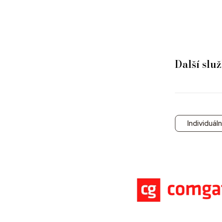
Další slu
Individuál