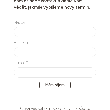
nám na sebe kontakt a dáme vám
vědět, jakmile vypíšeme nový termín.
Název
Příjmení
E-mail
*
Mám zájem
Čeká vás setkání, které změní způsob,