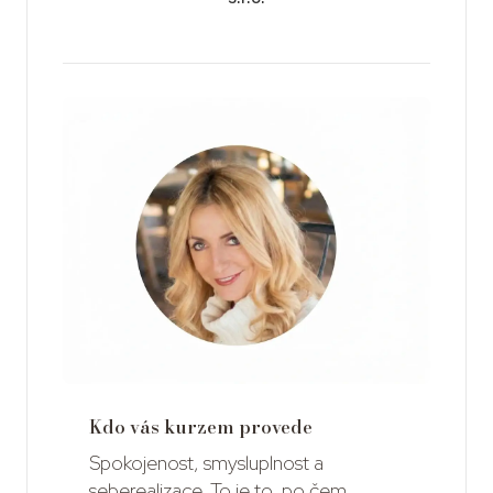
Kdo vás kurzem provede
Spokojenost, smysluplnost a
seberealizace. To je to, po čem