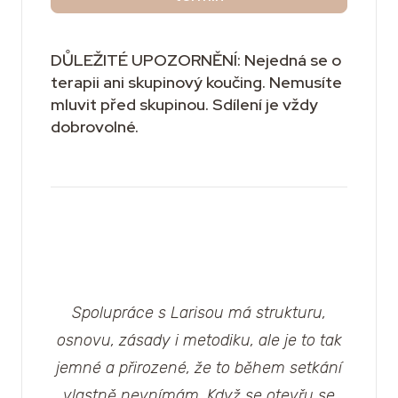
DŮLEŽITÉ UPOZORNĚNÍ: Nejedná se o
terapii ani skupinový koučing. Nemusíte
mluvit před skupinou. Sdílení je vždy
dobrovolné.
Spolupráce s Larisou má strukturu,
osnovu, zásady i metodiku, ale je to tak
jemné a přirozené, že to během setkání
vlastně nevnímám. Když se otevřu se