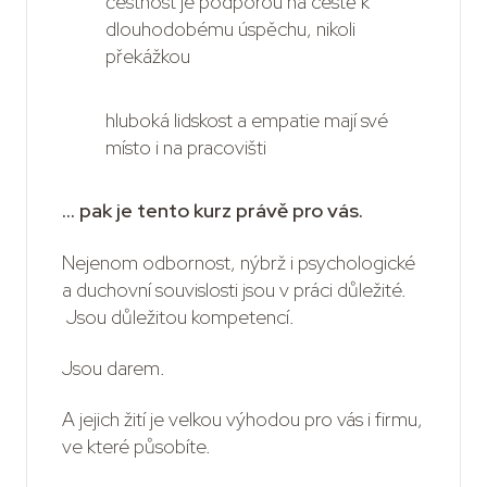
čestnost je podporou na cestě k
dlouhodobému úspěchu, nikoli
překážkou
hluboká lidskost a empatie mají své
místo i na pracovišti
... pak je tento kurz právě pro vás.
Nejenom odbornost, nýbrž i psychologické
a duchovní souvislosti jsou v práci důležité.
Jsou důležitou kompetencí.
Jsou darem.
A jejich žití je velkou výhodou pro vás i firmu,
ve které působíte.