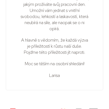
jakým prožíváte svůj pracovní den.
Umožní vám jednat s vnitřní
svobodou, lehkostí a laskavostí, která
neubírá na síle, ale naopak se o ni
opírá.
A hlavně s vědomím, že každá výzva
je příležitostí k růstu naší duše.
Pojďme této příležitosti jít naproti.
Moc se těším na osobní shledání!
Larisa