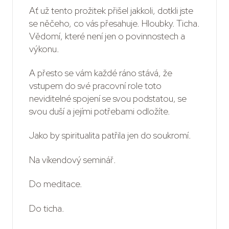
Ať už tento prožitek přišel jakkoli, dotkli jste
se něčeho, co vás přesahuje. Hloubky. Ticha.
Vědomí, které není jen o povinnostech a
výkonu.
A přesto se vám každé ráno stává, že
vstupem do své pracovní role toto
neviditelné spojení se svou podstatou, se
svou duší a jejími potřebami odložíte.
Jako by spiritualita patřila jen do soukromí.
Na víkendový seminář.
Do meditace.
Do ticha.