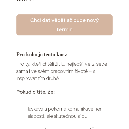
Chci dát vědět až bude nový
termín
Pro koho je tento kurz
Pro ty, kteří chtělí žít tu nejlepší verzi sebe
sama i ve svém pracovním životě – a
inspirovat tím druhé.
Pokud cítíte, že:
laskavá a pokorná komunikace není
slabostí, ale skutečnou sílou