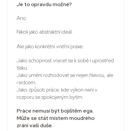
Je to opravdu možné?
Ano.
Nikoli jako abstraktní ideál.
Ale jako konkrétní vnitřní praxe.
Jako schopnost vracet se k sobě i uprostřed
tlaku.
Jako umění rozhodovat se nejen hlavou, ale
i srdcem.
Jako způsob práce, kde výkon není v
rozporu se spokojeným bytím.
Práce nemusí být bojištěm ega.
Může se stát místem moudrého
zrání vaší duše.