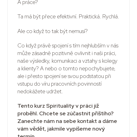
A práce?
Ta má být přece efektivní. Praktická. Rychlá.
Ale co když to tak být nemusí?
Co když právě spojení s tím nejhlubším v nás
může zásadně pozitivně ovlivnit i naši práci,
naše výsledky, komunikaci a vztahy s kolegy
a klienty? A nebo o tomto nepochybujete,
ale i přesto spojení se svou podstatou při
vstupu do víru pracovních povinností
nedokážete udržet.
Tento kurz Spirituality v práci již
proběhl. Chcete se zúčastnit příštího?
Zanechte nám na sebe kontakt a dáme
vám vědět, jakmile vypíšeme nový
termín.