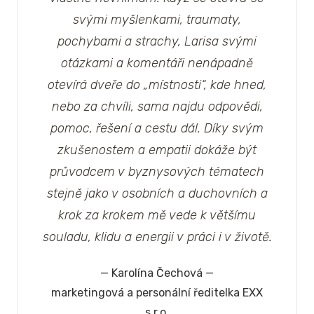
svými myšlenkami, traumaty,
pochybami a strachy, Larisa svými
otázkami a komentáři nenápadně
otevírá dveře do „místnosti“, kde hned,
nebo za chvíli, sama najdu odpovědi,
pomoc, řešení a cestu dál. Díky svým
zkušenostem a empatii dokáže být
průvodcem v byznysových tématech
stejně jako v osobních a duchovních a
krok za krokem mě vede k většímu
souladu, klidu a energii v práci i v životě.
—
Karolína Čechová
—
marketingová a personální ředitelka EXX
s.r.o.