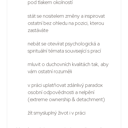
pod tlakem okolností
stát se nositelem změny a inspirovat
ostatní bez ohledu na pozici, kterou
zastáváte
nebát se otevírat psychologická a
spirituální témata související s prací
mluvit o duchovních kvalitách tak, aby
vám ostatní rozuměli
v práci uplatňovat zdánlivý paradox
osobní odpovědnosti a nelpění
(extreme ownership & detachment)
žít smysluplný život i v práci