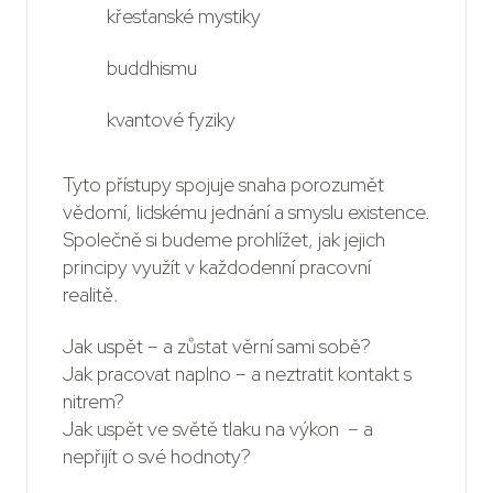
křesťanské mystiky
buddhismu
kvantové fyziky
Tyto přístupy spojuje snaha porozumět
vědomí, lidskému jednání a smyslu existence.
Společně si budeme prohlížet, jak jejich
principy využít v každodenní pracovní
realitě.
Jak uspět – a zůstat věrní sami sobě?
Jak pracovat naplno – a neztratit kontakt s
nitrem?
Jak uspět ve světě tlaku na výkon – a
nepřijít o své hodnoty?