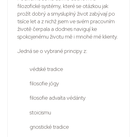
filozofické systémy, které se otázkou jak
prožít dobrý a smysluplný život zabývají po
tisíce let a z nichž jsem ve svém pracovním
životě čerpala a dodnes navigují ke
spokojenému životu mě i mnohé mé klienty.
Jedná se o vybrané principy z:
védské tradice
filosofie jógy
filosofie advaíta védánty
stoicismu
gnostické tradice