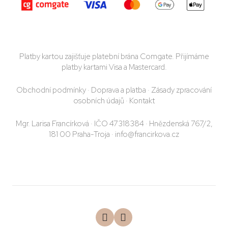
Platby kartou zajišťuje platební brána Comgate. Přijímáme
platby kartami Visa a Mastercard.
Obchodní podmínky
·
Doprava a platba
·
Zásady zpracování
osobních údajů
·
Kontakt
Mgr. Larisa Francírková · IČO 47318384 · Hnězdenská 767/2,
181 00 Praha-Troja · info@francirkova.cz