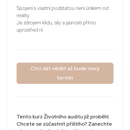
Spojení s vlastní podstatou není únikem od
reality.
Je zdrojem klidu, síly a jasnosti přímo
uprostřed ní.
Chci dát vědět až bude nový
termín
Tento kurz Životního auditu již proběhl.
Chcete se zúčastnit příštího? Zanechte